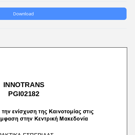
Download